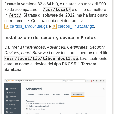
(usare la versione 32 o 64 bit), è un archivio tar.gz di 900
/usr/local/
kb da scompattare in
e un file da mettere
/etc/
in
. Si tratta di software del 2012, ma ha funzionato
correttamente. Qui una copia dei due archivi:
cardos_amd64.tar.gz
e
cardos_linux2.tar.gz
.
Installazione del security device in Firefox
Dal menu
Preferences
,
Advanced
,
Certificates
,
Security
Devices
,
Load
,
Browse
si deve indicare il percorso del file
/usr/local/lib/libcardos11.so
. Eventualmente
dare un nome al device del tipo
PKCS#11 Tessera
Sanitaria
: