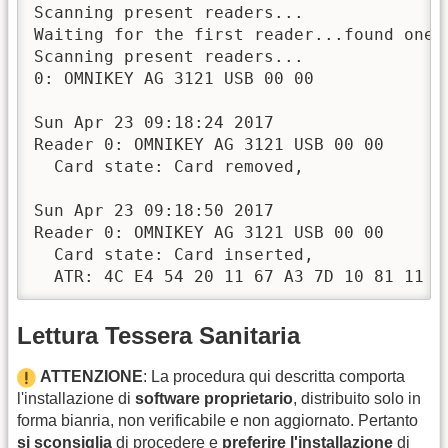
Scanning present readers...

Waiting for the first reader...found one

Scanning present readers...

0: OMNIKEY AG 3121 USB 00 00

Sun Apr 23 09:18:24 2017

Reader 0: OMNIKEY AG 3121 USB 00 00

  Card state: Card removed, 

Sun Apr 23 09:18:50 2017

Reader 0: OMNIKEY AG 3121 USB 00 00

  Card state: Card inserted, 

  ATR: 4C E4 54 20 11 67 A3 7D 10 81 11 4
Lettura Tessera Sanitaria
ATTENZIONE
: La procedura qui descritta comporta
l'installazione di
software proprietario
, distribuito solo in
forma bianria, non verificabile e non aggiornato. Pertanto
si sconsiglia
di procedere e
preferire l'installazione
di