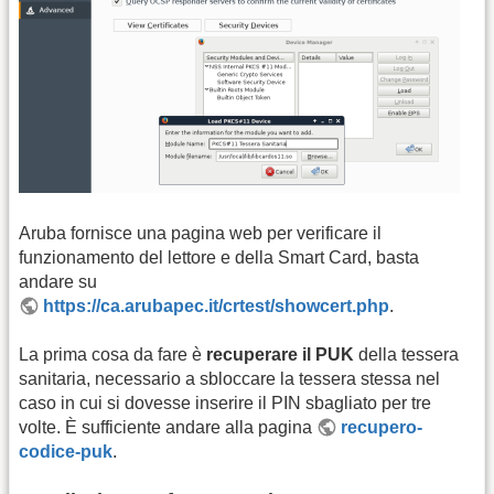
Aruba fornisce una pagina web per verificare il
funzionamento del lettore e della Smart Card, basta
andare su
https://ca.arubapec.it/crtest/showcert.php
.
La prima cosa da fare è
recuperare il PUK
della tessera
sanitaria, necessario a sbloccare la tessera stessa nel
caso in cui si dovesse inserire il PIN sbagliato per tre
volte. È sufficiente andare alla pagina
recupero-
codice-puk
.