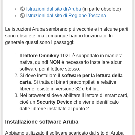
Istruzioni dal sito di Aruba
(in parte obsolete)
Istruzioni dal sito di Regione Toscana
Le istruzioni Aruba sembrano più vecchie e in alcune parti
sono obsolete, ma comunque hanno funzionato. In
generale questi sono i passaggi:
Il
lettore Omnikey
1021 è supportato in maniera
nativa, quindi
NON
è necessario installare alcun
software per il lettore stesso.
Si deve installare il
software per la lettura della
carta
. Si tratta di binari precompilati e relative
librerie, esiste in versione 32 e 64 bit.
Nel browser si deve abilitare il lettore di smart card,
cioè un
Security Device
che viene identificato
dalle librerie installate al punto 2.
Installazione software Aruba
Abbiamo utilizzato il software scaricato dal sito di Aruba