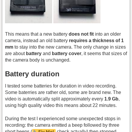
This means that a new battery
does not fit
into an older
camera, instead an old battery
requires a thickness of 1
mm
to stay into the new camera. The only change in sizes
are about
battery
and
battery cover
, it seems that sizes of
the camera body is unchanged.
Battery duration
I tested some batteries for duration in video recording.
Some baterries are rather old, some are brand new. The
video is automatically split approximately every
1.9 Gb
,
using high quality video this means about 22 minutes.
During the test I experienced some unexpected stops in
recording: the camera emitted a beep followed by three
short beeps (
check actually) then stopped