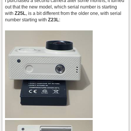
I purchased a second camera after some months, it turned
out that the new model, which serial number is starting
with
Z25L
, is a bit different from the older one, with serial
number starting with
Z23L
: