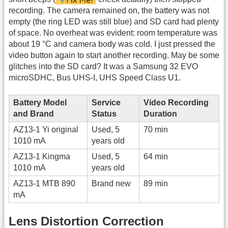
recording. The camera remained on, the battery was not
empty (the ring LED was still blue) and SD card had plenty
of space. No overheat was evident: room temperature was
about 19 °C and camera body was cold. I just pressed the
video button again to start another recording. May be some
glitches into the SD card? It was a Samsung 32 EVO
microSDHC, Bus UHS-I, UHS Speed Class U1.
Battery Model
Service
Video Recording
and Brand
Status
Duration
AZ13-1 Yi original
Used, 5
70 min
1010 mA
years old
AZ13-1 Kingma
Used, 5
64 min
1010 mA
years old
AZ13-1 MTB 890
Brand new
89 min
mA
Lens Distortion Correction