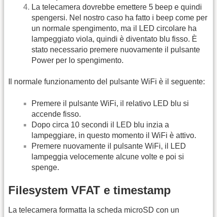
La telecamera dovrebbe emettere 5 beep e quindi
spengersi. Nel nostro caso ha fatto i beep come per
un normale spengimento, ma il LED circolare ha
lampeggiato viola, quindi è diventato blu fisso. È
stato necessario premere nuovamente il pulsante
Power per lo spengimento.
Il normale funzionamento del pulsante WiFi è il seguente:
Premere il pulsante WiFi, il relativo LED blu si
accende fisso.
Dopo circa 10 secondi il LED blu inzia a
lampeggiare, in questo momento il WiFi è attivo.
Premere nuovamente il pulsante WiFi, il LED
lampeggia velocemente alcune volte e poi si
spenge.
Filesystem VFAT e timestamp
La telecamera formatta la scheda microSD con un