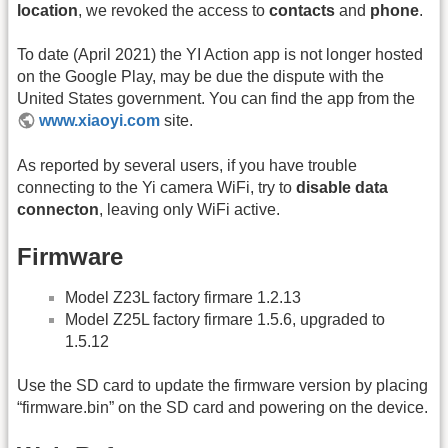
location
, we revoked the access to
contacts
and
phone
.
To date (April 2021) the YI Action app is not longer hosted
on the Google Play, may be due the dispute with the
United States government. You can find the app from the
www.xiaoyi.com
site.
As reported by several users, if you have trouble
connecting to the Yi camera WiFi, try to
disable data
connecton
, leaving only WiFi active.
Firmware
Model Z23L factory firmare 1.2.13
Model Z25L factory firmare 1.5.6, upgraded to
1.5.12
Use the SD card to update the firmware version by placing
“firmware.bin” on the SD card and powering on the device.