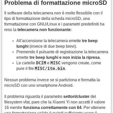
Problema di formattazione microSD
Il software della telecamera non è molto flessibile con il
tipo di formattazione della scheda microSD, una
formattazione con GNU/Linux e i parametri predefiniti ha
reso la
telecamera non funzionante
:
All'accensione la telecamera emette
tre beep
lunghi
(invece di due beep brevi).
Premendo il pulsante di registrazione la telecamera
emette
tre beep lunghi e non inizia la ripresa
.
DCIM
MISC
Le cartelle
e
vengono create, come
MISC/itm.bin
pure il file
.
Nessun problema invece se si partiziona e formatta la
microSD con uno smartphone Android.
Il problema riguarda il parametro
settori/cluster
del
filesystem vfat, pare che la Xiaomi Yi non accetti il valore
16 mentre
funziona correttamente con 64
. Per ottenere