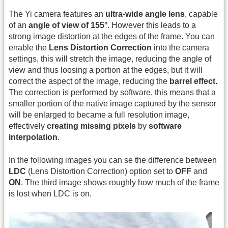
The Yi camera features an
ultra-wide angle lens
, capable
of an
angle of view of 155°
. However this leads to a
strong image distortion at the edges of the frame. You can
enable the
Lens Distortion Correction
into the camera
settings, this will stretch the image, reducing the angle of
view and thus loosing a portion at the edges, but it will
correct the aspect of the image, reducing the
barrel effect
.
The correction is performed by software, this means that a
smaller portion of the native image captured by the sensor
will be enlarged to became a full resolution image,
effectively
creating missing pixels
by
software
interpolation
.
In the following images you can se the difference between
LDC
(Lens Distortion Correction) option set to
OFF
and
ON
. The third image shows roughly how much of the frame
is lost when LDC is on.