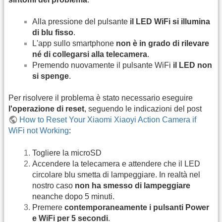
Alla pressione del pulsante
il LED WiFi si illumina
di blu fisso
.
L'app sullo smartphone
non è in grado di rilevare
né di collegarsi alla telecamera
.
Premendo nuovamente il pulsante WiFi
il LED non
si spenge
.
Per risolvere il problema è stato necessario eseguire
l'operazione di reset
, seguendo le indicazioni del post
How to Reset Your Xiaomi Xiaoyi Action Camera if
WiFi not Working
:
Togliere la microSD
Accendere la telecamera e attendere che il LED
circolare blu smetta di lampeggiare. In realtà nel
nostro caso
non ha smesso di lampeggiare
neanche dopo 5 minuti.
Premere
contemporaneamente i pulsanti Power
e WiFi per 5 secondi
.