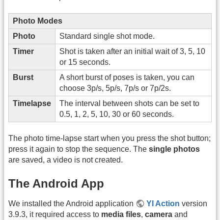
Photo Modes
Photo
Standard single shot mode.
Timer
Shot is taken after an initial wait of 3, 5, 10
or 15 seconds.
Burst
A short burst of poses is taken, you can
choose 3p/s, 5p/s, 7p/s or 7p/2s.
Timelapse
The interval between shots can be set to
0.5, 1, 2, 5, 10, 30 or 60 seconds.
The photo time-lapse start when you press the shot button;
press it again to stop the sequence. The
single photos
are saved, a video is not created.
The Android App
We installed the Android application
YI Action
version
3.9.3, it required access to
media files
,
camera
and