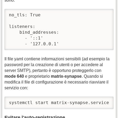
sono:
no_tls: True

listeners:

    bind_addresses:

      - '::1'

      - '127.0.0.1'
Il file yaml contiene informazioni sensibili (ad esempio la
password per la creazione di utenti o per accedere al
server SMTP), pertanto è opportuno proteggerlo con
mode 640
e proprietario
matrix-synapse
. Quando si
modifica il file di configurazione è necessario riavviare il
servizio con:
systemctl start matrix-synapse.service
Evitare l'auto-registrazione