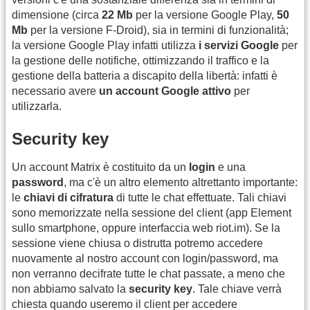
dimensione (circa
22 Mb
per la versione Google Play,
50
Mb
per la versione F-Droid), sia in termini di funzionalità;
la versione Google Play infatti utilizza
i servizi Google
per
la gestione delle notifiche, ottimizzando il traffico e la
gestione della batteria a discapito della libertà: infatti è
necessario avere
un account Google attivo
per
utilizzarla.
Security key
Un account Matrix è costituito da un
login
e una
password
, ma c'è un altro elemento altrettanto importante:
le
chiavi di cifratura
di tutte le chat effettuate. Tali chiavi
sono memorizzate nella sessione del client (app Element
sullo smartphone, oppure interfaccia web riot.im). Se la
sessione viene chiusa o distrutta potremo accedere
nuovamente al nostro account con login/password, ma
non verranno decifrate tutte le chat passate, a meno che
non abbiamo salvato la
security key
. Tale chiave verrà
chiesta quando useremo il client per accedere