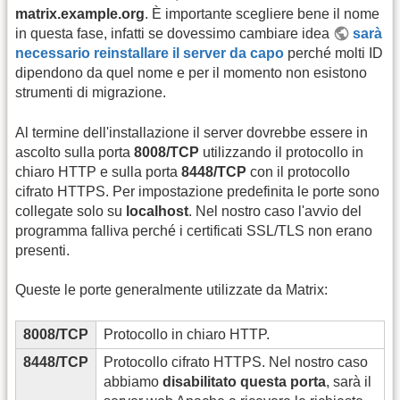
matrix.example.org
. È importante scegliere bene il nome
in questa fase, infatti se dovessimo cambiare idea
sarà
necessario reinstallare il server da capo
perché molti ID
dipendono da quel nome e per il momento non esistono
strumenti di migrazione.
Al termine dell'installazione il server dovrebbe essere in
ascolto sulla porta
8008/TCP
utilizzando il protocollo in
chiaro HTTP e sulla porta
8448/TCP
con il protocollo
cifrato HTTPS. Per impostazione predefinita le porte sono
collegate solo su
localhost
. Nel nostro caso l'avvio del
programma falliva perché i certificati SSL/TLS non erano
presenti.
Queste le porte generalmente utilizzate da Matrix:
8008/TCP
Protocollo in chiaro HTTP.
8448/TCP
Protocollo cifrato HTTPS. Nel nostro caso
abbiamo
disabilitato questa porta
, sarà il