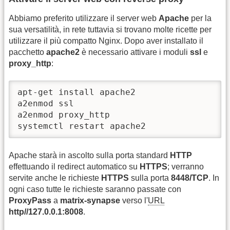
Abbiamo preferito utilizzare il server web
Apache
per la
sua versatilità, in rete tuttavia si trovano molte ricette per
utilizzare il più compatto Nginx. Dopo aver installato il
pacchetto
apache2
è necessario attivare i moduli
ssl
e
proxy_http
:
apt-get install apache2

a2enmod ssl

a2enmod proxy_http

systemctl restart apache2
Apache starà in ascolto sulla porta standard
HTTP
effettuando il redirect automatico su
HTTPS
; verranno
servite anche le richieste
HTTPS
sulla porta
8448/TCP
. In
ogni caso tutte le richieste saranno passate con
ProxyPass
a
matrix-synapse
verso l'
URL
http//127.0.0.1:8008
.