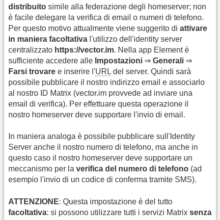
distribuito
simile alla federazione degli homeserver; non
è facile delegare la verifica di email o numeri di telefono.
Per questo motivo attualmente viene suggerito di
attivare
in maniera facoltativa
l'utilizzo dell'identity server
centralizzato
https://vector.im
. Nella app Element è
sufficiente accedere alle
Impostazioni
⇒
Generali
⇒
Farsi trovare
e inserire l'
URL
del server. Quindi sarà
possibile pubblicare il nostro indirizzo email e associarlo
al nostro ID Matrix (vector.im provvede ad inviare una
email di verifica). Per effettuare questa operazione il
nostro homeserver deve supportare l'invio di email.
In maniera analoga è possibile pubblicare sull'Identity
Server anche il nostro numero di telefono, ma anche in
questo caso il nostro homeserver deve supportare un
meccanismo per la
verifica del numero di telefono
(ad
esempio l'invio di un codice di conferma tramite SMS).
ATTENZIONE
: Questa impostazione è del tutto
facoltativa
: si possono utilizzare tutti i servizi Matrix
senza