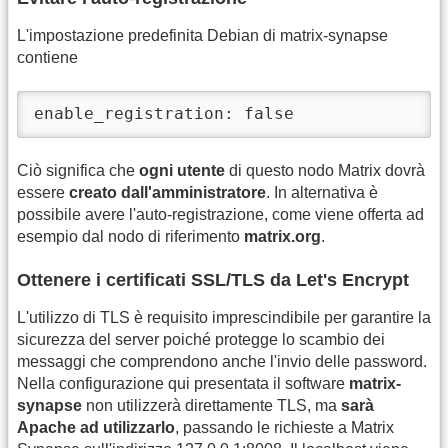
L'impostazione predefinita Debian di matrix-synapse
contiene
enable_registration: false
Ciò significa che
ogni utente
di questo nodo Matrix dovrà
essere
creato dall'amministratore
. In alternativa è
possibile avere l'auto-registrazione, come viene offerta ad
esempio dal nodo di riferimento
matrix.org
.
Ottenere i certificati SSL/TLS da Let's Encrypt
L'utilizzo di TLS è requisito imprescindibile per garantire la
sicurezza del server poiché protegge lo scambio dei
messaggi che comprendono anche l'invio delle password.
Nella configurazione qui presentata il software
matrix-
synapse
non utilizzerà direttamente TLS, ma
sarà
Apache ad utilizzarlo
, passando le richieste a Matrix