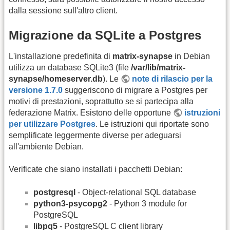
dalla sessione sull'altro client.
Migrazione da SQLite a Postgres
L'installazione predefinita di
matrix-synapse
in Debian
utilizza un database SQLite3 (file
/var/lib/matrix-
synapse/homeserver.db
). Le
note di rilascio per la
versione 1.7.0
suggeriscono di migrare a Postgres per
motivi di prestazioni, soprattutto se si partecipa alla
federazione Matrix. Esistono delle opportune
istruzioni
per utilizzare Postgres
. Le istruzioni qui riportate sono
semplificate leggermente diverse per adeguarsi
all'ambiente Debian.
Verificate che siano installati i pacchetti Debian:
postgresql
- Object-relational SQL database
python3-psycopg2
- Python 3 module for
PostgreSQL
libpq5
- PostgreSQL C client library