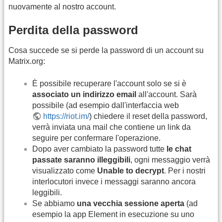
nuovamente al nostro account.
Perdita della password
Cosa succede se si perde la password di un account su
Matrix.org:
È possibile recuperare l'account solo se si è
associato un indirizzo email
all'account. Sarà
possibile (ad esempio dall'interfaccia web
https://riot.im/
) chiedere il reset della password,
verrà inviata una mail che contiene un link da
seguire per confermare l'operazione.
Dopo aver cambiato la password tutte
le chat
passate saranno illeggibili
, ogni messaggio verrà
visualizzato come
Unable to decrypt
. Per i nostri
interlocutori invece i messaggi saranno ancora
leggibili.
Se abbiamo
una vecchia sessione aperta
(ad
esempio la app Element in esecuzione su uno