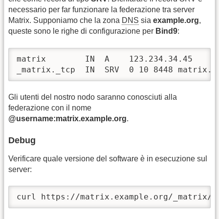
necessario per far funzionare la federazione tra server
Matrix. Supponiamo che la zona
DNS
sia
example.org
,
queste sono le righe di configurazione per
Bind9
:
matrix        IN  A    123.234.34.45

_matrix._tcp  IN  SRV  0 10 8448 matrix.e
Gli utenti del nostro nodo saranno conosciuti alla
federazione con il nome
@username:matrix.example.org
.
Debug
Verificare quale versione del software è in esecuzione sul
server:
curl https://matrix.example.org/_matrix/f