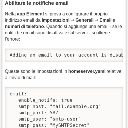
Abilitare le notifiche email
Nella
app Element
si prova a configurare il proprio
indirizzo email da
Impostazioni
⇒
Generali
⇒
Email e
numeri di telefono
. Quando si aggiunge una email - se le
notifiche email sono disattivate sul server - si ottiene
l'errore:
Adding an email to your account is disabl
Queste sono le impostazioni in
homeserver.yaml
relative
all'invio di mail:
email:

   enable_notifs: true

   smtp_host: "mail.example.org"

   smtp_port: 587

   smtp_user: "smtp-user"

   smtp_pass: "MySMTPSecret"
