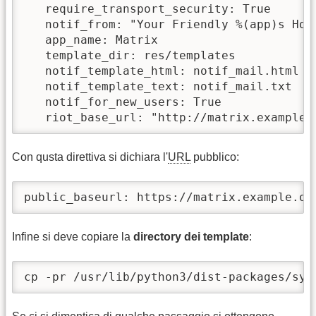
   require_transport_security: True

   notif_from: "Your Friendly %(app)s Hom
   app_name: Matrix

   template_dir: res/templates

   notif_template_html: notif_mail.html

   notif_template_text: notif_mail.txt

   notif_for_new_users: True

   riot_base_url: "http://matrix.example.
Con qusta direttiva si dichiara l'
URL
pubblico:
public_baseurl: https://matrix.example.or
Infine si deve copiare la
directory dei template
:
cp -pr /usr/lib/python3/dist-packages/syn