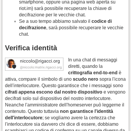
smartphone, oppure una pagina web aperta su
riot.im) sarà possibile recuperare la chiave di
decifrazione per le vecchie chat.
Se a suo tempo abbiamo salvato il
codice di
decifrazione
, sarà possibile recuperare le vecchie
chat.
Verifica identità
In una chat di messaggi
diretti, quando la
crittografia end-to-end
è
attiva, compare il simbolo di uno
scudo nero
sopra l'icona
dell'interlocutore. Questo garantisce che i messaggi sono
cifrati appena escono dal nostro dispositivo
e vengono
decifrati solo sul dispositivo del nostro interlocutore.
Neanche l'amministratore dell'homeserver può leggerne il
contenuto. Questo tuttavia
non garantisce l'identità
dell'interlocutore
; se vogliamo avere la certezza che
l'interlocutore sia davvero chi dice di essere, dobbiamo
scambiarci un codice di conferma su un canale diverso da