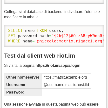
Collegarsi al database di backend, individuare l'utente e
modificare la tabella:
SELECT
 name 
FROM
SET
 password_hash
=
'$2b$12$6Q.zARcyW0nnRzm
WHERE
 name
=
'@niccolo:matrix.rigacci.org'
;
Test dal client web riot.im
Si visita la pagina
https://riot.im/app/#/login
Other homeserver
https://matrix.example.org
Username
@username:matrix.host.tld
Password
Una sessione avviata in questa pagina web può essere