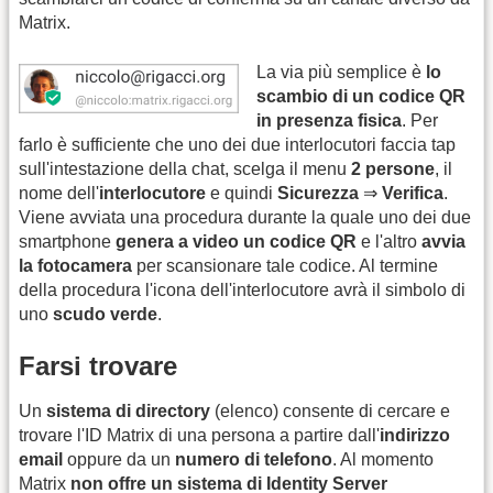
Matrix.
La via più semplice è
lo
scambio di un codice QR
in presenza fisica
. Per
farlo è sufficiente che uno dei due interlocutori faccia tap
sull'intestazione della chat, scelga il menu
2 persone
, il
nome dell'
interlocutore
e quindi
Sicurezza
⇒
Verifica
.
Viene avviata una procedura durante la quale uno dei due
smartphone
genera a video un codice QR
e l'altro
avvia
la fotocamera
per scansionare tale codice. Al termine
della procedura l'icona dell'interlocutore avrà il simbolo di
uno
scudo verde
.
Farsi trovare
Un
sistema di directory
(elenco) consente di cercare e
trovare l'ID Matrix di una persona a partire dall'
indirizzo
email
oppure da un
numero di telefono
. Al momento
Matrix
non offre un sistema di Identity Server