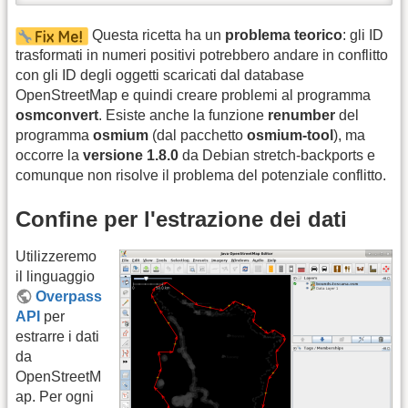
Questa ricetta ha un
problema teorico
: gli ID
trasformati in numeri positivi potrebbero andare in conflitto
con gli ID degli oggetti scaricati dal database
OpenStreetMap e quindi creare problemi al programma
osmconvert
. Esiste anche la funzione
renumber
del
programma
osmium
(dal pacchetto
osmium-tool
), ma
occorre la
versione 1.8.0
da Debian stretch-backports e
comunque non risolve il problema del potenziale conflitto.
Confine per l'estrazione dei dati
Utilizzeremo
il linguaggio
Overpass
API
per
estrarre i dati
da
OpenStreetM
ap. Per ogni