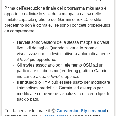
Prima dell'esecuzione finale del programma
mkgmap
è
opportuno definire lo stile della mappa; a causa delle
limitate capacità grafiche del Garmin eTrex 10 lo stile
predefinito non è ottimale. Tre sono i concetti propedeutici
da comprendere:
I
levels
sono versioni della stessa mappa a diversi
livelli di dettaglio. Quando si varia lo zoom di
visualizzazione, il device attiverà automaticamente
il
level
più opportuno.
Gli
styles
associano ogni elemento OSM ad un
particolare simbolismo (rendering grafico) Garmin,
indicando a quale
level
si applica.
Il
linguaggio TYP
può essere usato per modificare
i simbolismi predefiniti Garmin, ad esempio per
modificare come viene visualizzato un certo tipo di
track o path.
Fondamentale lettura è il
Conversion Style manual
di