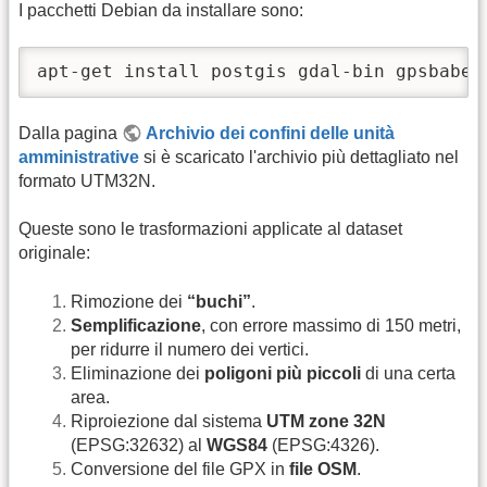
I pacchetti Debian da installare sono:
apt-get install postgis gdal-bin gpsbabel
Dalla pagina
Archivio dei confini delle unità
amministrative
si è scaricato l'archivio più dettagliato nel
formato UTM32N.
Queste sono le trasformazioni applicate al dataset
originale:
Rimozione dei
“buchi”
.
Semplificazione
, con errore massimo di 150 metri,
per ridurre il numero dei vertici.
Eliminazione dei
poligoni più piccoli
di una certa
area.
Riproiezione dal sistema
UTM zone 32N
(EPSG:32632) al
WGS84
(EPSG:4326).
Conversione del file GPX in
file OSM
.