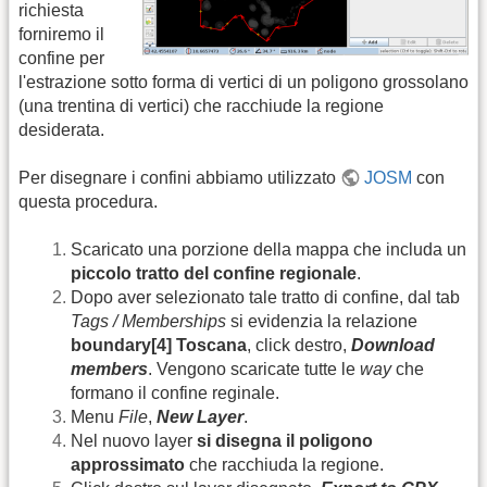
richiesta
forniremo il
confine per
l'estrazione sotto forma di vertici di un poligono grossolano
(una trentina di vertici) che racchiude la regione
desiderata.
Per disegnare i confini abbiamo utilizzato
JOSM
con
questa procedura.
Scaricato una porzione della mappa che includa un
piccolo tratto del confine regionale
.
Dopo aver selezionato tale tratto di confine, dal tab
Tags / Memberships
si evidenzia la relazione
boundary[4] Toscana
, click destro,
Download
members
. Vengono scaricate tutte le
way
che
formano il confine reginale.
Menu
File
,
New Layer
.
Nel nuovo layer
si disegna il poligono
approssimato
che racchiuda la regione.