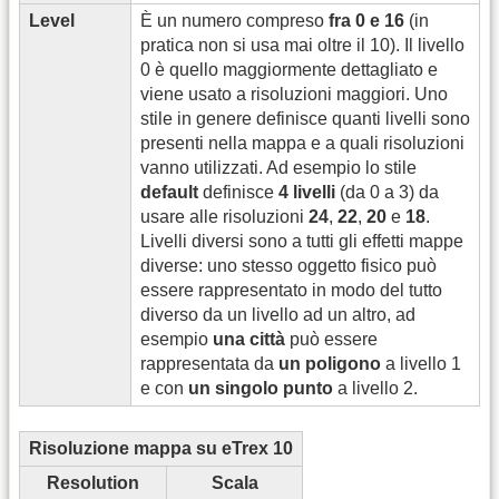
Level
È un numero compreso
fra 0 e 16
(in
pratica non si usa mai oltre il 10). Il livello
0 è quello maggiormente dettagliato e
viene usato a risoluzioni maggiori. Uno
stile in genere definisce quanti livelli sono
presenti nella mappa e a quali risoluzioni
vanno utilizzati. Ad esempio lo stile
default
definisce
4 livelli
(da 0 a 3) da
usare alle risoluzioni
24
,
22
,
20
e
18
.
Livelli diversi sono a tutti gli effetti mappe
diverse: uno stesso oggetto fisico può
essere rappresentato in modo del tutto
diverso da un livello ad un altro, ad
esempio
una città
può essere
rappresentata da
un poligono
a livello 1
e con
un singolo punto
a livello 2.
Risoluzione mappa su eTrex 10
Resolution
Scala