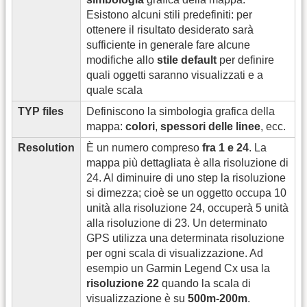
Esistono alcuni stili predefiniti: per
ottenere il risultato desiderato sarà
sufficiente in generale fare alcune
modifiche allo
stile default
per definire
quali oggetti saranno visualizzati e a
quale scala
TYP files
Definiscono la simbologia grafica della
mappa:
colori
,
spessori delle linee
, ecc.
Resolution
È un numero compreso
fra 1 e 24
. La
mappa più dettagliata è alla risoluzione di
24. Al diminuire di uno step la risoluzione
si dimezza; cioè se un oggetto occupa 10
unità alla risoluzione 24, occuperà 5 unità
alla risoluzione di 23. Un determinato
GPS utilizza una determinata risoluzione
per ogni scala di visualizzazione. Ad
esempio un Garmin Legend Cx usa la
risoluzione 22
quando la scala di
visualizzazione è su
500m-200m
.