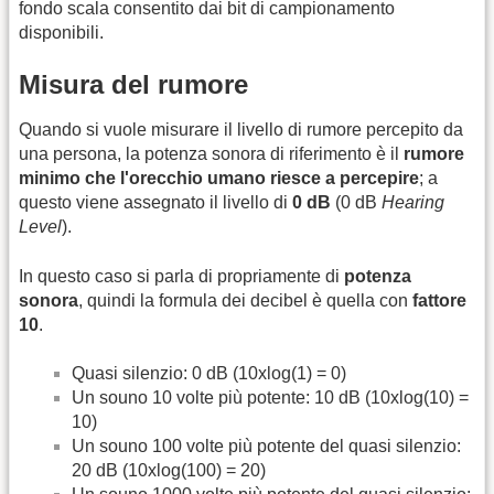
fondo scala consentito dai bit di campionamento
disponibili.
Misura del rumore
Quando si vuole misurare il livello di rumore percepito da
una persona, la potenza sonora di riferimento è il
rumore
minimo che l'orecchio umano riesce a percepire
; a
questo viene assegnato il livello di
0 dB
(0 dB
Hearing
Level
).
In questo caso si parla di propriamente di
potenza
sonora
, quindi la formula dei decibel è quella con
fattore
10
.
Quasi silenzio: 0 dB (10xlog(1) = 0)
Un souno 10 volte più potente: 10 dB (10xlog(10) =
10)
Un souno 100 volte più potente del quasi silenzio:
20 dB (10xlog(100) = 20)