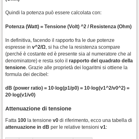
Quindi la potenza può essere calcolata con:
Potenza (Watt) = Tensione (Volt) ^2 / Resistenza (Ohm)
In definitiva, facendo il rapporto fra le due potenze
espresse in
v^2/Ω
, si ha che la resistenza scompare
(perché è costante ed è presente sia al numeratore che al
denominatore) e resta solo il
rapporto del quadrato della
tensione
. Grazie alle proprietà dei logaritmi si ottiene la
formula dei decibel:
dB (power ratio) = 10·log(p1/p0) = 10·log(v1^2/v0^2) =
20·log(v1/v0)
Attenuazione di tensione
Fatta
100
la tensione
v0
di riferimento, ecco una tabella di
attenuazione in dB
per le relative tensioni
v1
: