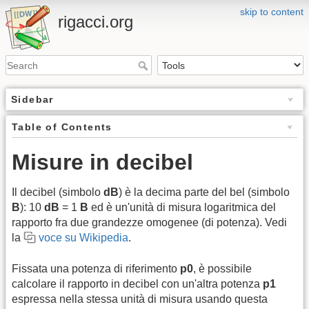
skip to content
rigacci.org
Sidebar
Table of Contents
Misure in decibel
Il decibel (simbolo
dB
) è la decima parte del bel (simbolo
B
): 10
dB
= 1
B
ed è un'unità di misura logaritmica del
rapporto fra due grandezze omogenee (di potenza). Vedi
la
voce su Wikipedia
.
Fissata una potenza di riferimento
p0
, è possibile
calcolare il rapporto in decibel con un'altra potenza
p1
espressa nella stessa unità di misura usando questa