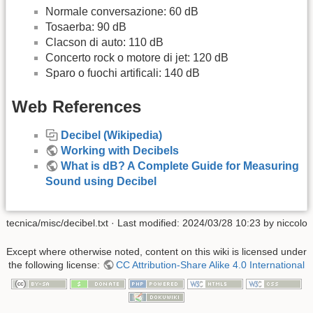
Normale conversazione: 60 dB
Tosaerba: 90 dB
Clacson di auto: 110 dB
Concerto rock o motore di jet: 120 dB
Sparo o fuochi artificali: 140 dB
Web References
Decibel (Wikipedia)
Working with Decibels
What is dB? A Complete Guide for Measuring
Sound using Decibel
tecnica/misc/decibel.txt
· Last modified:
2024/03/28 10:23
by
niccolo
Except where otherwise noted, content on this wiki is licensed under
the following license:
CC Attribution-Share Alike 4.0 International