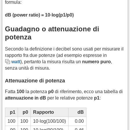
formula:
dB (power ratio) = 10·log(p1/p0)
Guadagno o attenuazione di
potenza
Secondo la definizione i decibel sono usati per misurare il
rapporto fra due potenze (ad esempio espresse in
watt
), pertanto la misura risulta un
numero puro
,
senza unità di misura.
Attenuazione di potenza
Fatta
100
la potenza
p0
di riferimento, ecco una tabella di
attenuazione in dB
per le relative potenze
p1
:
p1
p0
Rapporto
dB
100
100
10·log(100/100)
0.00