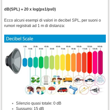
dB(SPL) = 20 x log(ps1/ps0)
Ecco alcuni esempi di valori in decibel SPL, per suoni o
rumori registrati ad 1 m di distanza:
Silenzio quasi totale: 0 dB
Sussurro: 15 dB