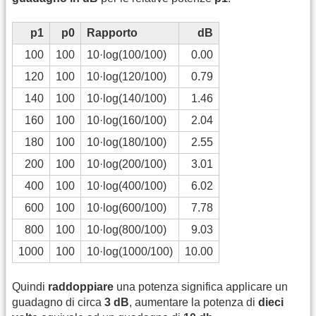
p1
p0
Rapporto
dB
100
100
10·log(100/100)
0.00
120
100
10·log(120/100)
0.79
140
100
10·log(140/100)
1.46
160
100
10·log(160/100)
2.04
180
100
10·log(180/100)
2.55
200
100
10·log(200/100)
3.01
400
100
10·log(400/100)
6.02
600
100
10·log(600/100)
7.78
800
100
10·log(800/100)
9.03
1000
100
10·log(1000/100)
10.00
Quindi
raddoppiare
una potenza significa applicare un
guadagno di circa
3 dB
, aumentare la potenza di
dieci