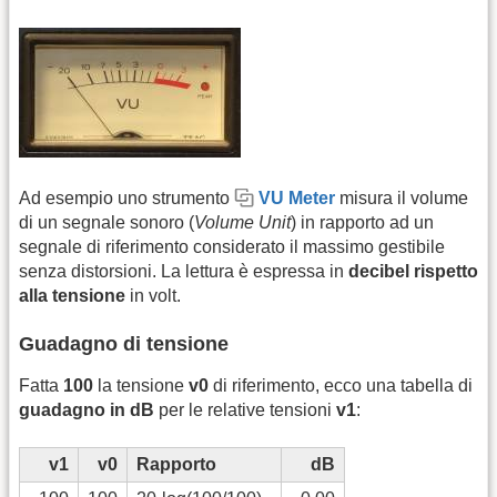
Ad esempio uno strumento
VU Meter
misura il volume
di un segnale sonoro (
Volume Unit
) in rapporto ad un
segnale di riferimento considerato il massimo gestibile
senza distorsioni. La lettura è espressa in
decibel rispetto
alla tensione
in volt.
Guadagno di tensione
Fatta
100
la tensione
v0
di riferimento, ecco una tabella di
guadagno in dB
per le relative tensioni
v1
:
v1
v0
Rapporto
dB